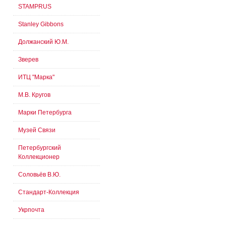
STAMPRUS
Stanley Gibbons
Должанский Ю.М.
Зверев
ИТЦ "Марка"
М.В. Кругов
Марки Петербурга
Музей Связи
Петербургский
Коллекционер
Соловьёв В.Ю.
Стандарт-Коллекция
Укрпочта