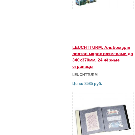
LEUCHTTURM. Альбом для
листов марок размерами до
340х370мм, 24 чёрные
страницы
LEUCHTTURM
Цена: 8585 руб.