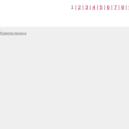
1 |
2
|
3
|
4
|
5
|
6
|
7
|
8
|
Развитие бизнеса