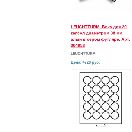
LEUCHTTURM. Бокс для 20
капсул диаметром 38 мм,
алый в сером футляре. Арт.
304953
LEUCHTTURM
Цена: 4728 руб.