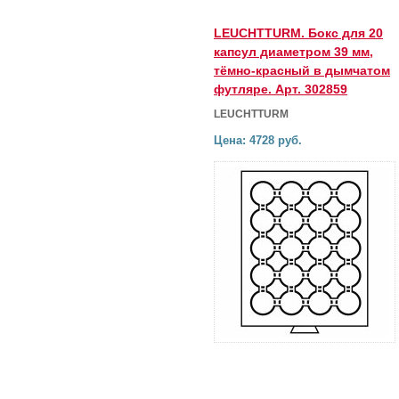
LEUCHTTURM. Бокс для 20
капсул диаметром 39 мм,
тёмно-красный в дымчатом
футляре. Арт. 302859
LEUCHTTURM
Цена: 4728 руб.