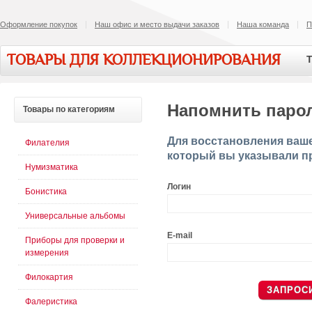
Оформление покупок
Наш офис и место выдачи заказов
Наша команда
П
ТОВАРЫ ДЛЯ КОЛЛЕКЦИОНИРОВАНИЯ
Т
Напомнить паро
Товары
по категориям
Для восстановления ваше
Филателия
который вы указывали п
Нумизматика
Логин
Бонистика
Универсальные альбомы
E-mail
Приборы для проверки и
измерения
Филокартия
Фалеристика