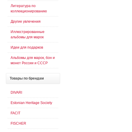
Литература по
коллекционированию
Другие увлечения
Иллюстрированные
альбомы для марок
Идеи для подарков
Альбомы для марок, бон и
монет России и СССР
Товары
по брендам
DIVARI
Estonian Heritage Society
FACIT
FISCHER