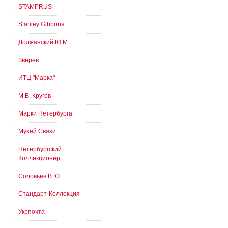
STAMPRUS
Stanley Gibbons
Должанский Ю.М.
Зверев
ИТЦ "Марка"
М.В. Кругов
Марки Петербурга
Музей Связи
Петербургский
Коллекционер
Соловьёв В.Ю.
Стандарт-Коллекция
Укрпочта