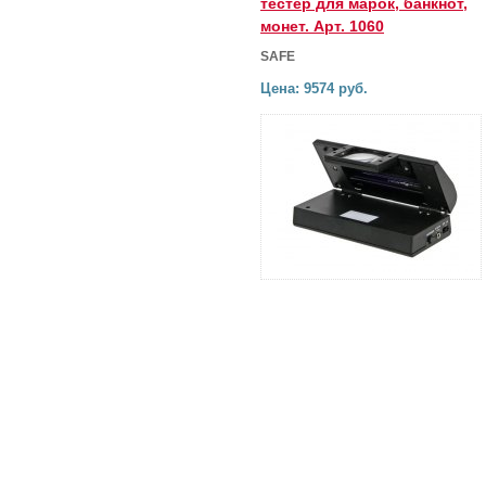
тестер для марок, банкнот,
монет. Арт. 1060
SAFE
Цена: 9574 руб.