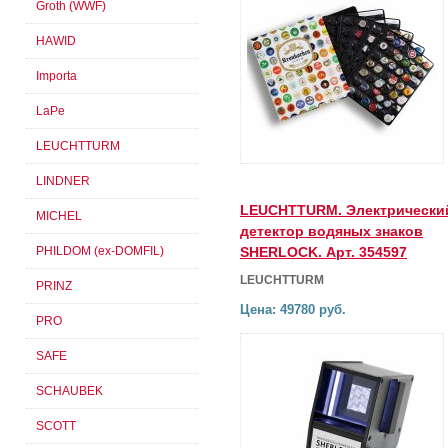
Groth (WWF)
HAWID
Importa
LaPe
LEUCHTTURM
LINDNER
LEUCHTTURM. Электрически
MICHEL
детектор водяных знаков
PHILDOM (ex-DOMFIL)
SHERLOCK. Арт. 354597
LEUCHTTURM
PRINZ
Цена: 49780 руб.
PRO
SAFE
SCHAUBEK
SCOTT