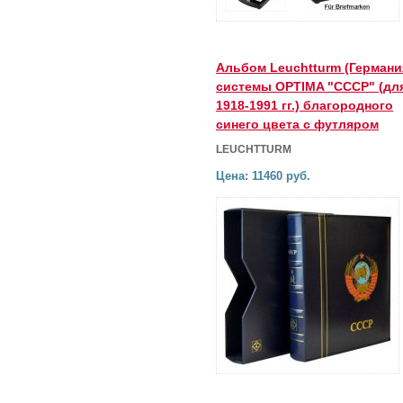
Альбом Leuchtturm (Германи
системы OPTIMA "СССР" (дл
1918-1991 гг.) благородного
синего цвета с футляром
LEUCHTTURM
Цена: 11460 руб.