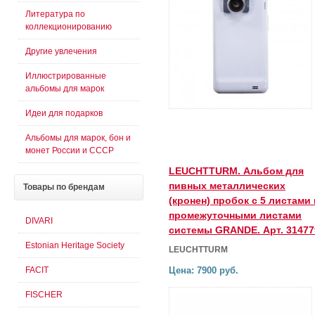
Литература по
коллекционированию
Другие увлечения
Иллюстрированные
альбомы для марок
Идеи для подарков
Альбомы для марок, бон и
монет России и СССР
LEUCHTTURM. Альбом для
пивных металлических
Товары
по брендам
(кронен) пробок с 5 листами 
промежуточными листами
DIVARI
системы GRANDE. Арт. 31477
Estonian Heritage Society
LEUCHTTURM
FACIT
Цена: 7900 руб.
FISCHER