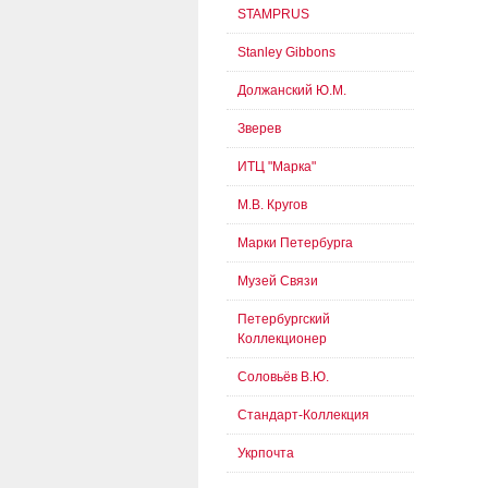
STAMPRUS
Stanley Gibbons
Должанский Ю.М.
Зверев
ИТЦ "Марка"
М.В. Кругов
Марки Петербурга
Музей Связи
Петербургский
Коллекционер
Соловьёв В.Ю.
Стандарт-Коллекция
Укрпочта