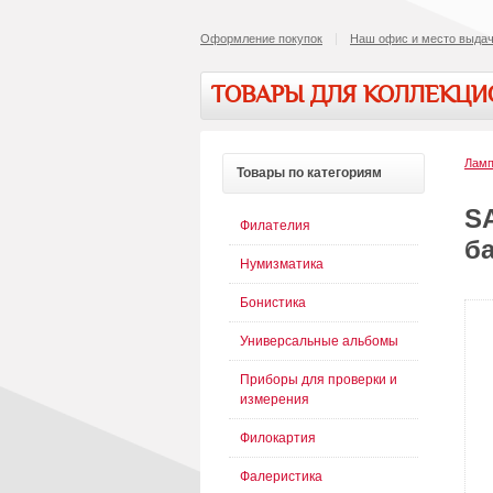
Оформление покупок
Наш офис и место выдач
ТОВАРЫ ДЛЯ КОЛЛЕКЦ
Ламп
Товары
по категориям
SA
Филателия
ба
Нумизматика
Бонистика
Универсальные альбомы
Приборы для проверки и
измерения
Филокартия
Фалеристика