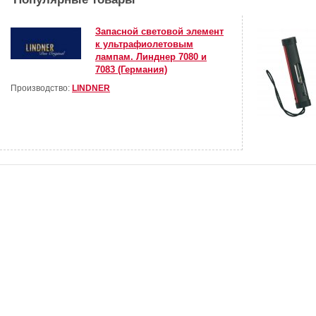
Запасной световой элемент
к ультрафиолетовым
лампам. Линднер 7080 и
7083 (Германия)
Производство:
LINDNER