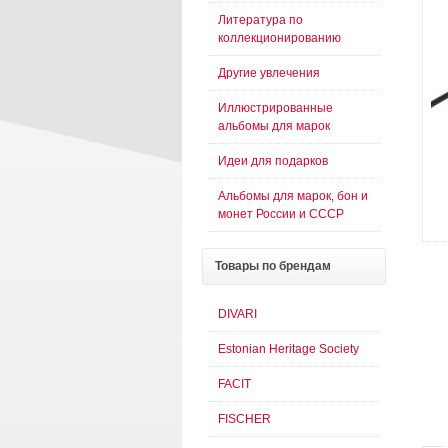
Литература по
коллекционированию
Другие увлечения
Иллюстрированные
альбомы для марок
Идеи для подарков
Альбомы для марок, бон и
монет России и СССР
Товары
по брендам
DIVARI
Estonian Heritage Society
FACIT
FISCHER