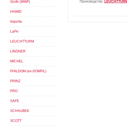
Производство:
LEUCHTTUR
Groth (WWF)
HAWID
Importa
LaPe
LEUCHTTURM
LINDNER
MICHEL
PHILDOM (ex-DOMFIL)
PRINZ
PRO
SAFE
SCHAUBEK
SCOTT