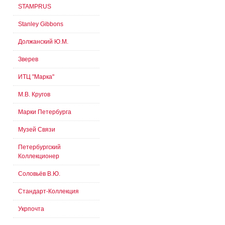
STAMPRUS
Stanley Gibbons
Должанский Ю.М.
Зверев
ИТЦ "Марка"
М.В. Кругов
Марки Петербурга
Музей Связи
Петербургский
Коллекционер
Соловьёв В.Ю.
Стандарт-Коллекция
Укрпочта