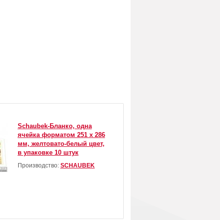
Schaubek-Бланко, одна
ячейка форматом 251 х 286
мм, желтовато-белый цвет,
в упаковке 10 штук
Производство:
SCHAUBEK