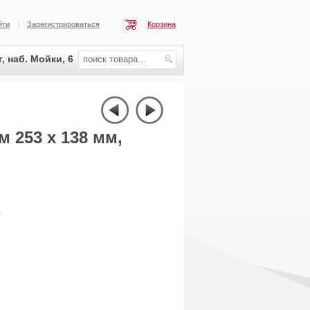
йти
Зарегистрироваться
Корзина
, наб. Мойки, 6
 253 х 138 мм,
.