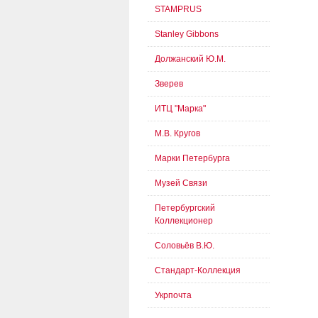
STAMPRUS
Stanley Gibbons
Должанский Ю.М.
Зверев
ИТЦ "Марка"
М.В. Кругов
Марки Петербурга
Музей Связи
Петербургский
Коллекционер
Соловьёв В.Ю.
Стандарт-Коллекция
Укрпочта