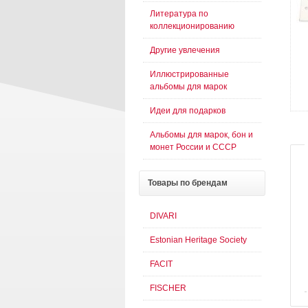
Литература по
коллекционированию
Другие увлечения
Иллюстрированные
альбомы для марок
Идеи для подарков
Альбомы для марок, бон и
монет России и СССР
Товары
по брендам
DIVARI
Estonian Heritage Society
FACIT
FISCHER