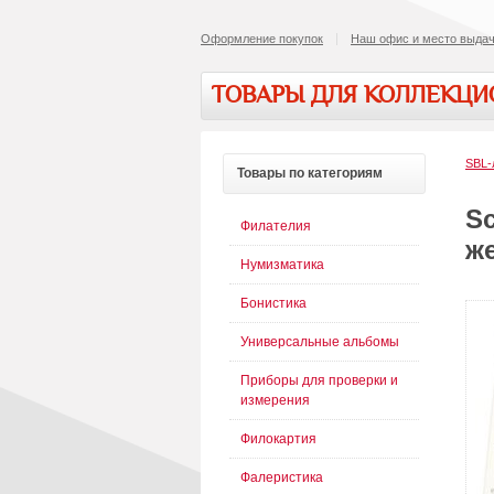
Оформление покупок
Наш офис и место выдач
ТОВАРЫ ДЛЯ КОЛЛЕКЦ
SBL-
Товары
по категориям
S
Филателия
ж
Нумизматика
Бонистика
Универсальные альбомы
Приборы для проверки и
измерения
Филокартия
Фалеристика