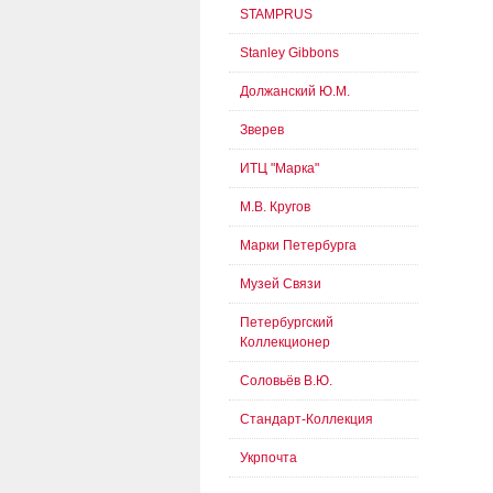
STAMPRUS
Stanley Gibbons
Должанский Ю.М.
Зверев
ИТЦ "Марка"
М.В. Кругов
Марки Петербурга
Музей Связи
Петербургский
Коллекционер
Соловьёв В.Ю.
Стандарт-Коллекция
Укрпочта