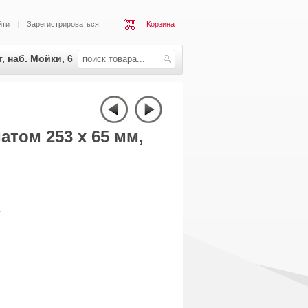
йти
Зарегистрироваться
Корзина
, наб. Мойки, 6
том 253 х 65 мм,
.