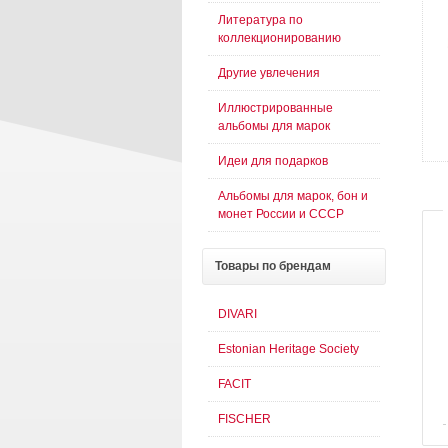
Литература по
коллекционированию
Другие увлечения
Иллюстрированные
альбомы для марок
Идеи для подарков
Альбомы для марок, бон и
монет России и СССР
Товары
по брендам
DIVARI
Estonian Heritage Society
FACIT
FISCHER