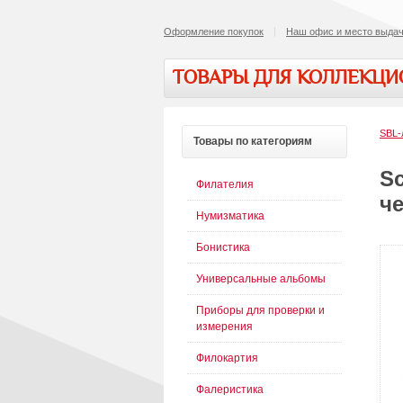
Оформление покупок
Наш офис и место выдач
ТОВАРЫ ДЛЯ КОЛЛЕКЦ
SBL-
Товары
по категориям
S
Филателия
ч
Нумизматика
Бонистика
Универсальные альбомы
Приборы для проверки и
измерения
Филокартия
Фалеристика