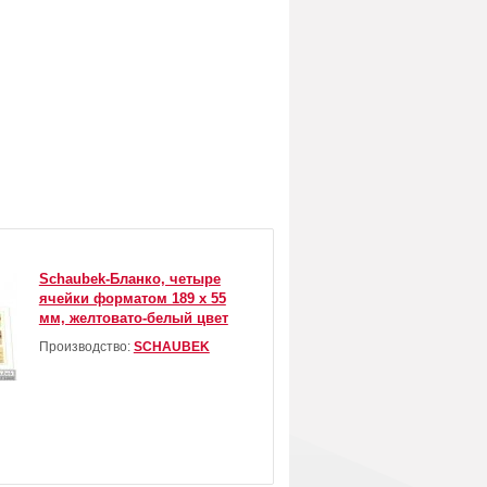
Schaubek-Бланко, четыре
ячейки форматом 189 х 55
мм, желтовато-белый цвет
Производство:
SCHAUBEK