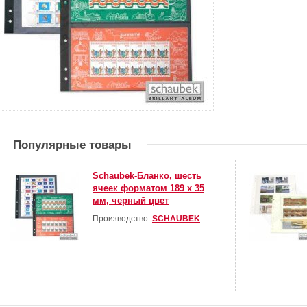
Популярные товары
Schaubek-Бланко, шесть
ячеек форматом 189 х 35
мм, черный цвет
Производство:
SCHAUBEK