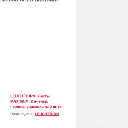
LEUCHTTURM. Листы
MAXIMUM, 2 ячейки,
чёрные, упаковка из 5 штук
Производство:
LEUCHTTURM