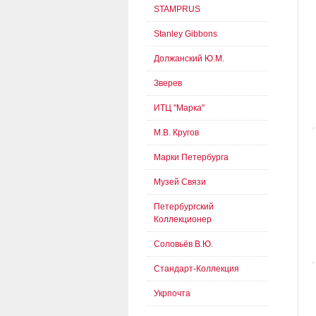
STAMPRUS
Stanley Gibbons
Должанский Ю.М.
Зверев
ИТЦ "Марка"
М.В. Кругов
Марки Петербурга
Музей Связи
Петербургский
Коллекционер
Соловьёв В.Ю.
Стандарт-Коллекция
Укрпочта