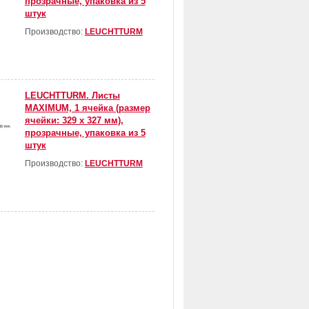
прозрачные, упаковка из 5
штук
Производство:
LEUCHTTURM
LEUCHTTURM. Листы
MAXIMUM, 1 ячейка (размер
ячейки: 329 х 327 мм),
прозрачные, упаковка из 5
штук
Производство:
LEUCHTTURM