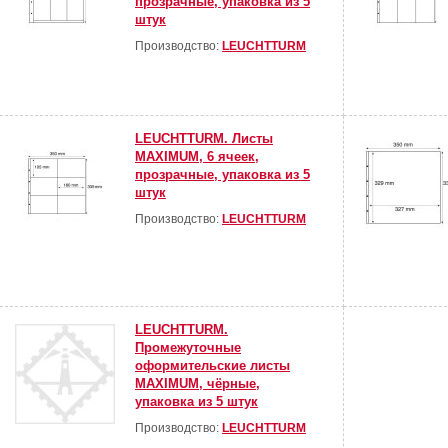
прозрачные, упаковка из 5
штук
Производство:
LEUCHTTURM
LEUCHTTURM. Листы
MAXIMUM, 6 ячеек,
прозрачные, упаковка из 5
штук
Производство:
LEUCHTTURM
LEUCHTTURM.
Промежуточные
оформительские листы
MAXIMUM, чёрные,
упаковка из 5 штук
Производство:
LEUCHTTURM