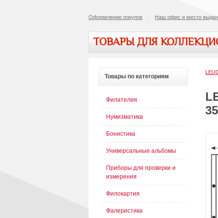
Оформление покупок
Наш офис и место выдач
ТОВАРЫ ДЛЯ КОЛЛЕКЦ
LEU
Товары
по категориям
L
Филателия
35
Нумизматика
Бонистика
Универсальные альбомы
Приборы для проверки и
измерения
Филокартия
Фалеристика