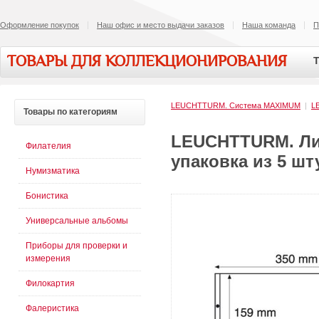
Оформление покупок
Наш офис и место выдачи заказов
Наша команда
П
ТОВАРЫ ДЛЯ КОЛЛЕКЦИОНИРОВАНИЯ
Т
LEUCHTTURM. Система MAXIMUM
|
L
Товары
по категориям
LEUCHTTURM. Ли
Филателия
упаковка из 5 шт
Нумизматика
Бонистика
Универсальные альбомы
Приборы для проверки и
измерения
Филокартия
Фалеристика