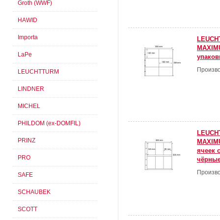
Groth (WWF)
HAWID
Importa
LEUCH
MAXIMU
LaPe
упаков
Произво
LEUCHTTURM
LINDNER
MICHEL
PHILDOM (ex-DOMFIL)
LEUCH
PRINZ
MAXIMU
ячеек 
PRO
чёрные
Произво
SAFE
SCHAUBEK
SCOTT