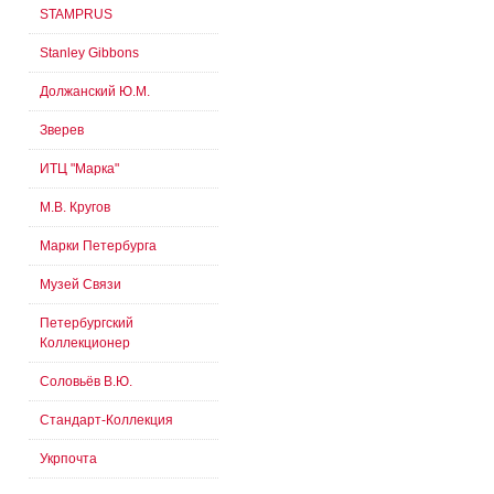
STAMPRUS
Stanley Gibbons
Должанский Ю.М.
Зверев
ИТЦ "Марка"
М.В. Кругов
Марки Петербурга
Музей Связи
Петербургский
Коллекционер
Соловьёв В.Ю.
Стандарт-Коллекция
Укрпочта