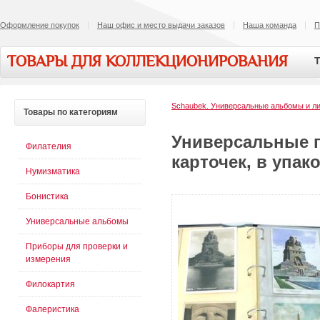
Оформление покупок
Наш офис и место выдачи заказов
Наша команда
П
ТОВАРЫ ДЛЯ КОЛЛЕКЦИОНИРОВАНИЯ
Т
Schaubek. Универсальные альбомы и л
Товары
по категориям
Универсальные 
Филателия
карточек, в упак
Нумизматика
Бонистика
Универсальные альбомы
Приборы для проверки и
измерения
Филокартия
Фалеристика