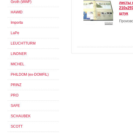
Groth (WWF)
листы 
210x29
HAWID
штук
Произво
Importa
LaPe
LEUCHTTURM
LINDNER
MICHEL
PHILDOM (ex-DOMFIL)
PRINZ
PRO
SAFE
SCHAUBEK
SCOTT