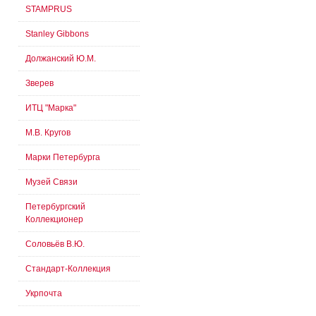
STAMPRUS
Stanley Gibbons
Должанский Ю.М.
Зверев
ИТЦ "Марка"
М.В. Кругов
Марки Петербурга
Музей Связи
Петербургский
Коллекционер
Соловьёв В.Ю.
Стандарт-Коллекция
Укрпочта