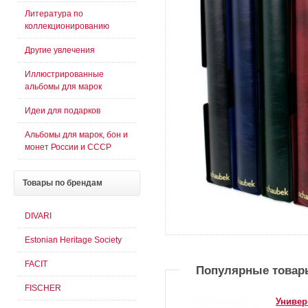
Литература по
коллекционированию
Другие увлечения
Иллюстрированные
альбомы для марок
Идеи для подарков
Альбомы для марок, бон и
монет России и СССР
Товары
по брендам
DIVARI
Estonian Heritage Society
FACIT
Популярные товар
FISCHER
Универ