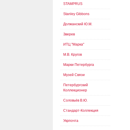
STAMPRUS
Stanley Gibbons
Должанский Ю.М.
Зверев
ИТЦ "Марка"
М.В. Кругов
Марки Петербурга
Музей Связи
Петербургский
Коллекционер
Соловьёв В.Ю.
Стандарт-Коллекция
Укрпочта