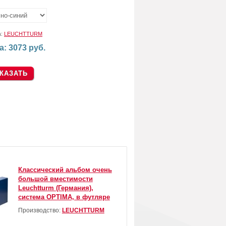
:
а:
LEUCHTTURM
а: 3073 руб.
Классический альбом очень
большой вместимости
Leuchtturm (Германия),
система OPTIMA, в футляре
Производство:
LEUCHTTURM