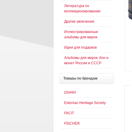
Литература по
коллекционированию
Другие увлечения
Иллюстрированные
альбомы для марок
Идеи для подарков
Альбомы для марок, бон и
монет России и СССР
Товары
по брендам
DIVARI
Estonian Heritage Society
FACIT
FISCHER