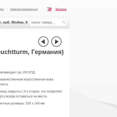
йти
Зарегистрироваться
Корзина
, наб. Мойки, 6
uchtturm, Германия)
ом вмещает до 100 КПД.
окачественная искусственная кожа
плета.
ицы закрыты с 3-х сторон, что позволяет
рту всегда оставаться на месте.
итные размеры: 230 х 148 мм