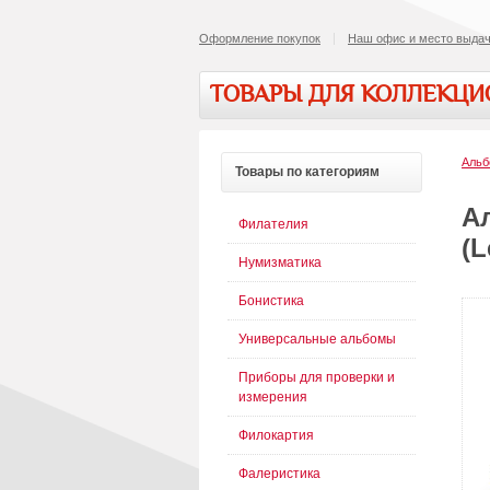
Оформление покупок
Наш офис и место выдач
ТОВАРЫ ДЛЯ КОЛЛЕКЦ
Альб
Товары
по категориям
А
Филателия
(L
Нумизматика
Бонистика
Универсальные альбомы
Приборы для проверки и
измерения
Филокартия
Фалеристика