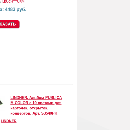
а:
LEUCHTTURM
а: 4483 руб.
LINDNER. Альбом PUBLICA
M COLOR с 10 листами для
карточек, открыток,
конвертов. Арт. S3540PK
:
LINDNER