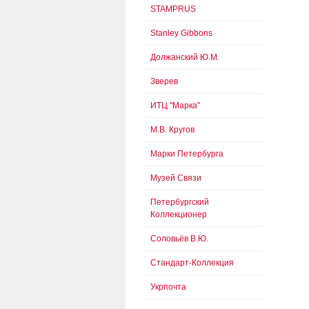
STAMPRUS
Stanley Gibbons
Должанский Ю.М.
Зверев
ИТЦ "Марка"
М.В. Кругов
Марки Петербурга
Музей Связи
Петербургский
Коллекционер
Соловьёв В.Ю.
Стандарт-Коллекция
Укрпочта