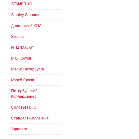
STAMPRUS
Stanley Gibbons
Должанский Ю.М.
Зверев
ИТЦ "Марка"
М.В. Кругов
Марки Петербурга
Музей Связи
Петербургский
Коллекционер
Соловьёв В.Ю.
Стандарт-Коллекция
Укрпочта