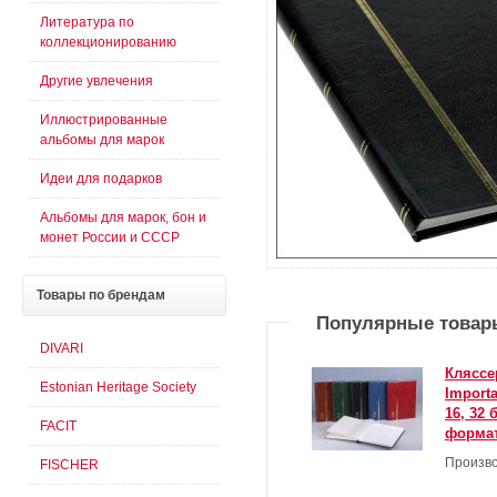
Литература по
коллекционированию
Другие увлечения
Иллюстрированные
альбомы для марок
Идеи для подарков
Альбомы для марок, бон и
монет России и СССР
Товары
по брендам
Популярные товар
DIVARI
Кляссе
Estonian Heritage Society
Import
16, 32
FACIT
формат
Произво
FISCHER