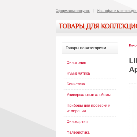
Оформление покупок
Наш офис и место выдач
ТОВАРЫ ДЛЯ КОЛЛЕКЦ
Кляс
Товары
по категориям
LI
Филателия
Ар
Нумизматика
Бонистика
Универсальные альбомы
Приборы для проверки и
измерения
Филокартия
Фалеристика