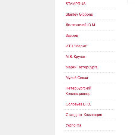
STAMPRUS
Stanley Gibbons
Должанский Ю.М.
Зверев
ИТЦ "Марка"
М.В. Кругов
Марки Петербурга
Музей Связи
Петербургский
Коллекционер
Соловьёв В.Ю.
Стандарт-Коллекция
Укрпочта