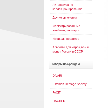
Литература по
коллекционированию
Другие увлечения
Иллюстрированные
альбомы для марок
Идеи для подарков
Альбомы для марок, бон и
монет России и СССР
Товары
по брендам
DIVARI
Estonian Heritage Society
FACIT
FISCHER