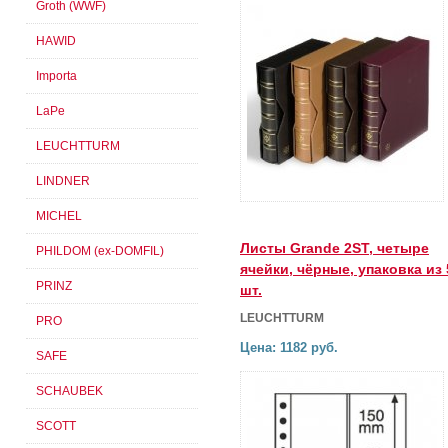
Groth (WWF)
HAWID
Importa
LaPe
LEUCHTTURM
LINDNER
MICHEL
Листы Grande 2SТ, четыре
PHILDOM (ex-DOMFIL)
ячейки, чёрные, упаковка из 
PRINZ
шт.
LEUCHTTURM
PRO
Цена: 1182 руб.
SAFE
SCHAUBEK
SCOTT