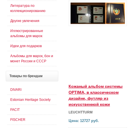
Литература по
коллекционированию
Другие увлечения
Иллюстрированные
альбомы для марок
Идеи для подарков
Альбомы для марок, бон и
монет России и СССР
Товары
по брендам
Кожаный альбом системы
DIVARI
OPTIMA, в классическом
дизайне, футляр из
Estonian Heritage Society
искусственной кожи
FACIT
LEUCHTTURM
FISCHER
Цена: 12727 руб.