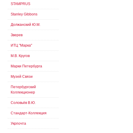
STAMPRUS
Stanley Gibbons
Должанский Ю.М.
Зверев
ИТЦ "Марка"
М.В. Кругов
Марки Петербурга
Музей Связи
Петербургский
Коллекционер
Соловьёв В.Ю.
Стандарт-Коллекция
Укрпочта