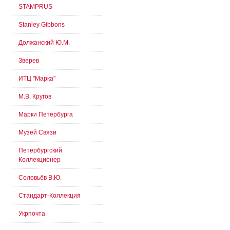
STAMPRUS
Stanley Gibbons
Должанский Ю.М.
Зверев
ИТЦ "Марка"
М.В. Кругов
Марки Петербурга
Музей Связи
Петербургский
Коллекционер
Соловьёв В.Ю.
Стандарт-Коллекция
Укрпочта