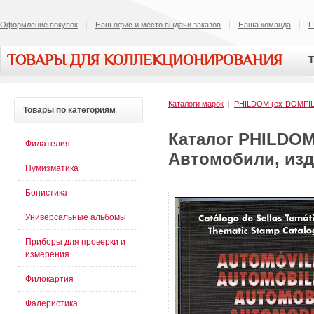
Оформление покупок
Наш офис и место выдачи заказов
Наша команда
П
ТОВАРЫ ДЛЯ КОЛЛЕКЦИОНИРОВАНИЯ
Т
Каталоги марок
|
PHILDOM (ex-DOMFIL
Товары
по категориям
Каталог PHILDOM
Филателия
Автомобили, изд
Нумизматика
Бонистика
Универсальные альбомы
Приборы для проверки и
измерения
Филокартия
Фалеристика