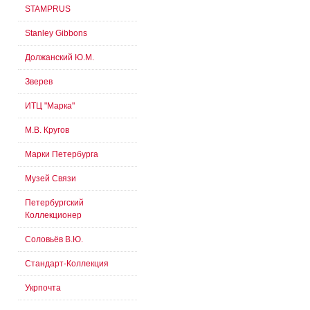
STAMPRUS
Stanley Gibbons
Должанский Ю.М.
Зверев
ИТЦ "Марка"
М.В. Кругов
Марки Петербурга
Музей Связи
Петербургский
Коллекционер
Соловьёв В.Ю.
Стандарт-Коллекция
Укрпочта