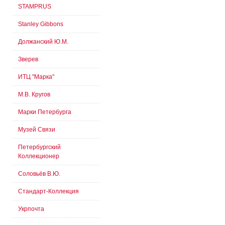
STAMPRUS
Stanley Gibbons
Должанский Ю.М.
Зверев
ИТЦ "Марка"
М.В. Кругов
Марки Петербурга
Музей Связи
Петербургский
Коллекционер
Соловьёв В.Ю.
Стандарт-Коллекция
Укрпочта