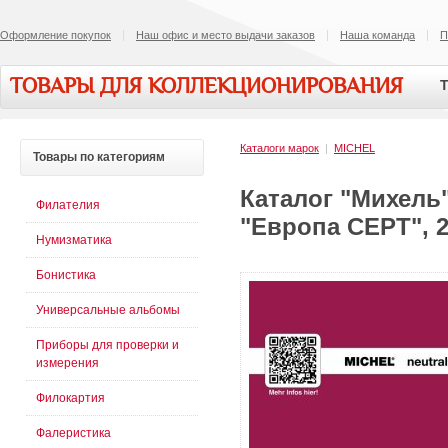
Оформление покупок
Наш офис и место выдачи заказов
Наша команда
П
ТОВАРЫ ДЛЯ КОЛЛЕКЦИОНИРОВАНИЯ
Т
Каталоги марок
|
MICHEL
Товары
по категориям
Каталог "Михель
Филателия
"Европа СЕРТ", 2
Нумизматика
Бонистика
Универсальные альбомы
Приборы для проверки и
измерения
Филокартия
Фалеристика