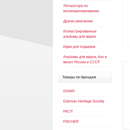
Литература по
коллекционированию
Другие увлечения
Иллюстрированные
альбомы для марок
Идеи для подарков
Альбомы для марок, бон и
монет России и СССР
Товары
по брендам
DIVARI
Estonian Heritage Society
FACIT
FISCHER