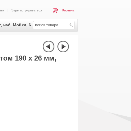
йти
Зарегистрироваться
Корзина
, наб. Мойки, 6
ом 190 х 26 мм,
.