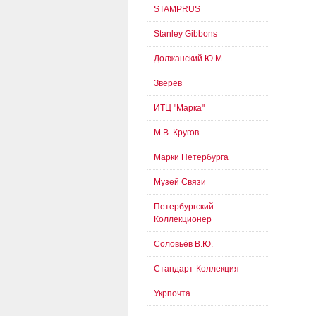
STAMPRUS
Stanley Gibbons
Должанский Ю.М.
Зверев
ИТЦ "Марка"
М.В. Кругов
Марки Петербурга
Музей Связи
Петербургский
Коллекционер
Соловьёв В.Ю.
Стандарт-Коллекция
Укрпочта