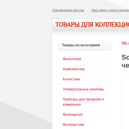
Оформление покупок
Наш офис и место выдач
ТОВАРЫ ДЛЯ КОЛЛЕКЦ
SBL-
Товары
по категориям
S
Филателия
ч
Нумизматика
Бонистика
Универсальные альбомы
Приборы для проверки и
измерения
Филокартия
Фалеристика