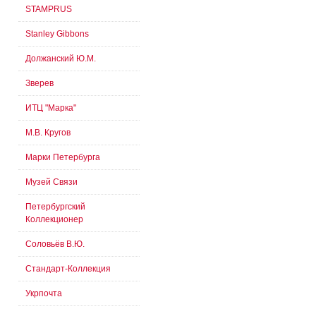
STAMPRUS
Stanley Gibbons
Должанский Ю.М.
Зверев
ИТЦ "Марка"
М.В. Кругов
Марки Петербурга
Музей Связи
Петербургский
Коллекционер
Соловьёв В.Ю.
Стандарт-Коллекция
Укрпочта