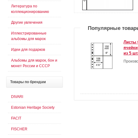
Литература по
коллекционированию
Другие увлечения
Популярные товар
Иллюстрированные
альбомы для марок
Листы 
ячейки
Идеи для подарков
из 5 шт
Альбомы для марок, бон и
Произво
монет России и СССР
Товары
по брендам
DIVARI
Estonian Heritage Society
FACIT
FISCHER