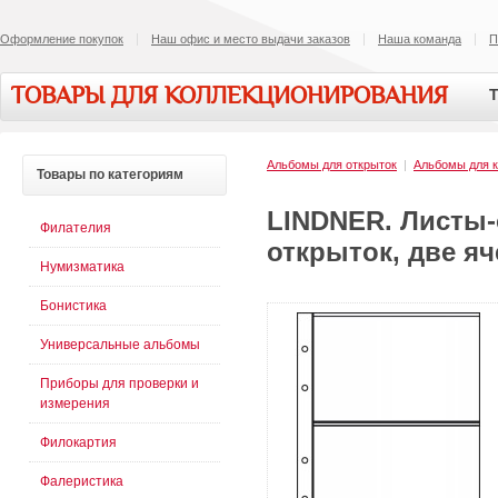
Оформление покупок
Наш офис и место выдачи заказов
Наша команда
П
ТОВАРЫ ДЛЯ КОЛЛЕКЦИОНИРОВАНИЯ
Т
Альбомы для открыток
|
Альбомы для к
Товары
по категориям
LINDNER. Листы-
Филателия
открыток, две яч
Нумизматика
Бонистика
Универсальные альбомы
Приборы для проверки и
измерения
Филокартия
Фалеристика