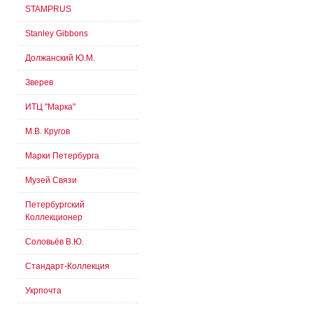
STAMPRUS
Stanley Gibbons
Должанский Ю.М.
Зверев
ИТЦ "Марка"
М.В. Кругов
Марки Петербурга
Музей Связи
Петербургский
Коллекционер
Соловьёв В.Ю.
Стандарт-Коллекция
Укрпочта