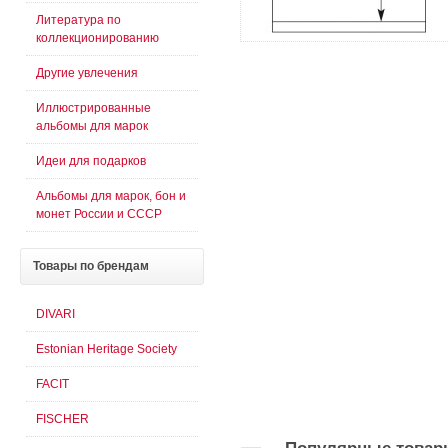
Литература по
коллекционированию
Другие увлечения
Иллюстрированные
альбомы для марок
Идеи для подарков
Альбомы для марок, бон и
монет России и СССР
Товары
по брендам
DIVARI
Estonian Heritage Society
FACIT
FISCHER