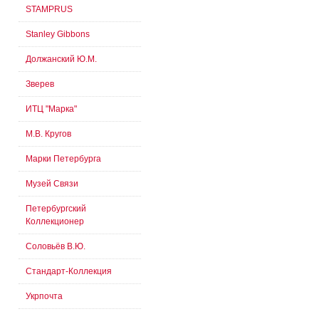
STAMPRUS
Stanley Gibbons
Должанский Ю.М.
Зверев
ИТЦ "Марка"
М.В. Кругов
Марки Петербурга
Музей Связи
Петербургский
Коллекционер
Соловьёв В.Ю.
Стандарт-Коллекция
Укрпочта