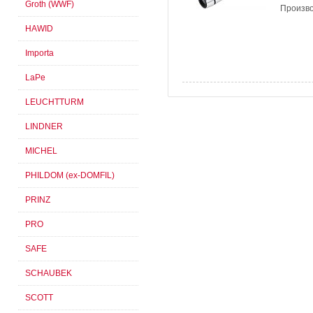
Groth (WWF)
Произво
HAWID
Importa
LaPe
LEUCHTTURM
LINDNER
MICHEL
PHILDOM (ex-DOMFIL)
PRINZ
PRO
SAFE
SCHAUBEK
SCOTT