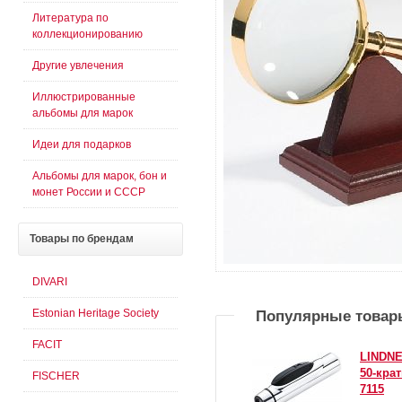
Литература по
коллекционированию
Другие увлечения
Иллюстрированные
альбомы для марок
Идеи для подарков
Альбомы для марок, бон и
монет России и СССР
Товары
по брендам
DIVARI
Estonian Heritage Society
Популярные товар
FACIT
LINDNE
50-кра
FISCHER
7115