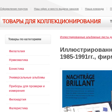
Оформление покупок
Наш офис и место выдачи заказов
Наша команда
П
ТОВАРЫ ДЛЯ КОЛЛЕКЦИОНИРОВАНИЯ
Т
Иллюстрированные альбомные листы 
Товары
по категориям
Иллюстрированн
Филателия
1985-1991гг., ф
Нумизматика
Бонистика
Универсальные альбомы
Приборы для проверки и
измерения
Филокартия
Фалеристика