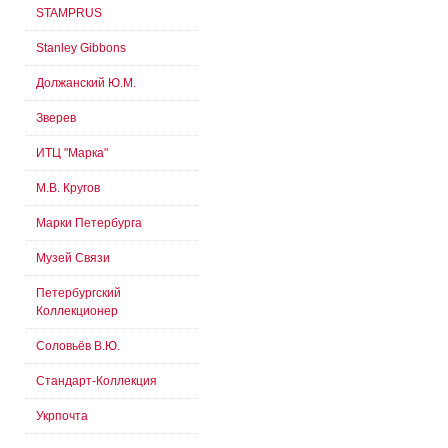
STAMPRUS
Stanley Gibbons
Должанский Ю.М.
Зверев
ИТЦ "Марка"
М.В. Кругов
Марки Петербурга
Музей Связи
Петербургский
Коллекционер
Соловьёв В.Ю.
Стандарт-Коллекция
Укрпочта