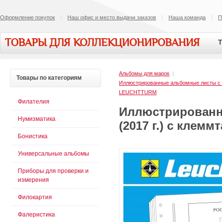
Оформление покупок
Наш офис и место выдачи заказов
Наша команда
П
ТОВАРЫ ДЛЯ КОЛЛЕКЦИОНИРОВАНИЯ
Т
Альбомы для марок
|
Товары
по категориям
Иллюстрированные альбомные листы 
LEUCHTTURM
Филателия
Иллюстрированн
Нумизматика
(2017 г.) с клем
Бонистика
Универсальные альбомы
Приборы для проверки и
измерения
Филокартия
Фалеристика