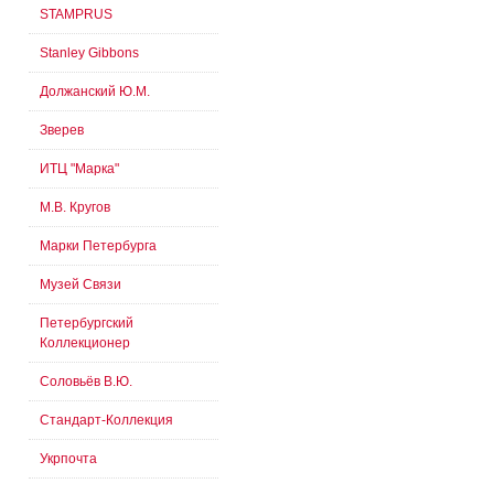
STAMPRUS
Stanley Gibbons
Должанский Ю.М.
Зверев
ИТЦ "Марка"
М.В. Кругов
Марки Петербурга
Музей Связи
Петербургский
Коллекционер
Соловьёв В.Ю.
Стандарт-Коллекция
Укрпочта