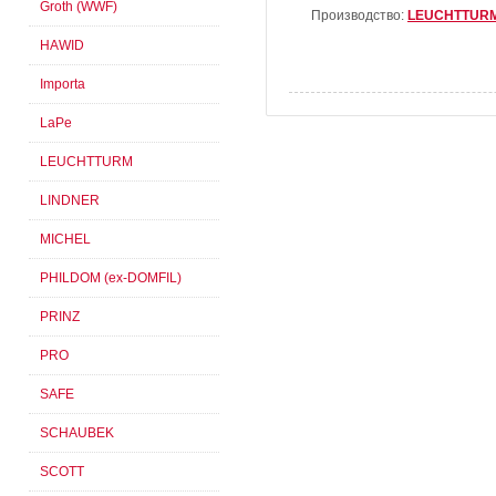
Groth (WWF)
Производство:
LEUCHTTUR
HAWID
Importa
LaPe
LEUCHTTURM
LINDNER
MICHEL
PHILDOM (ex-DOMFIL)
PRINZ
PRO
SAFE
SCHAUBEK
SCOTT