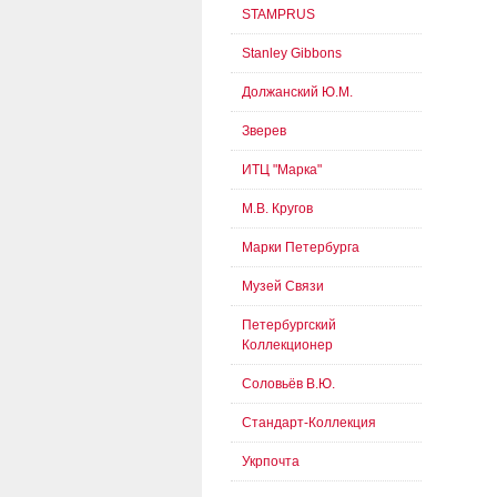
STAMPRUS
Stanley Gibbons
Должанский Ю.М.
Зверев
ИТЦ "Марка"
М.В. Кругов
Марки Петербурга
Музей Связи
Петербургский
Коллекционер
Соловьёв В.Ю.
Стандарт-Коллекция
Укрпочта