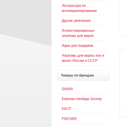
Литература по
коллекционированию
Другие увлечения
Иллюстрированные
альбомы для марок
Идеи для подарков
Альбомы для марок, бон и
монет России и СССР
Товары
по брендам
DIVARI
Estonian Heritage Society
FACIT
FISCHER