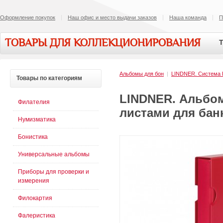
Оформление покупок
Наш офис и место выдачи заказов
Наша команда
П
ТОВАРЫ ДЛЯ КОЛЛЕКЦИОНИРОВАНИЯ
Т
Альбомы для бон
|
LINDNER. Система
Товары
по категориям
LINDNER. Альбом
Филателия
листами для банк
Нумизматика
Бонистика
Универсальные альбомы
Приборы для проверки и
измерения
Филокартия
Фалеристика