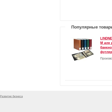
Популярные товар
LINDNE
M для 
банкно
футляр
Произво
Развитие бизнеса