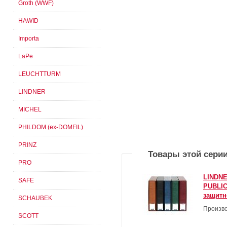
Groth (WWF)
HAWID
Importa
LaPe
LEUCHTTURM
LINDNER
MICHEL
PHILDOM (ex-DOMFIL)
PRINZ
Товары этой сери
PRO
LINDNE
SAFE
PUBLIC
защитн
SCHAUBEK
Произво
SCOTT