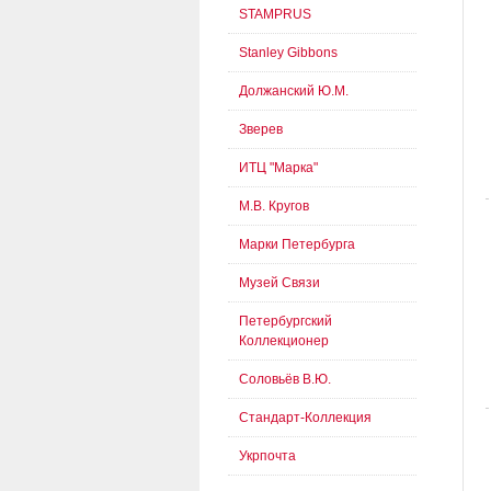
STAMPRUS
Stanley Gibbons
Должанский Ю.М.
Зверев
ИТЦ "Марка"
М.В. Кругов
Марки Петербурга
Музей Связи
Петербургский
Коллекционер
Соловьёв В.Ю.
Стандарт-Коллекция
Укрпочта