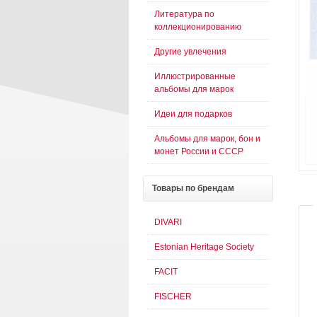
Литература по
коллекционированию
Другие увлечения
Иллюстрированные
альбомы для марок
Идеи для подарков
Альбомы для марок, бон и
монет России и СССР
Товары
по брендам
DIVARI
Estonian Heritage Society
FACIT
FISCHER