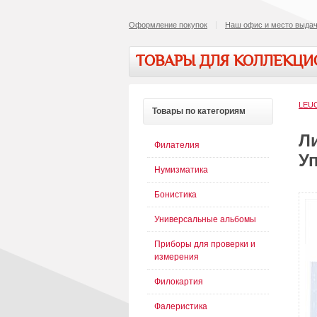
Оформление покупок
Наш офис и место выдач
ТОВАРЫ ДЛЯ КОЛЛЕКЦ
LEU
Товары
по категориям
Л
Филателия
Уп
Нумизматика
Бонистика
Универсальные альбомы
Приборы для проверки и
измерения
Филокартия
Фалеристика