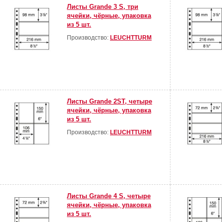
Листы Grande 3 S, три
ячейки, чёрные, упаковка
из 5 шт.
Производство:
LEUCHTTURM
Листы Grande 2SТ, четыре
ячейки, чёрные, упаковка
из 5 шт.
Производство:
LEUCHTTURM
Листы Grande 4 S, четыре
ячейки, чёрные, упаковка
из 5 шт.