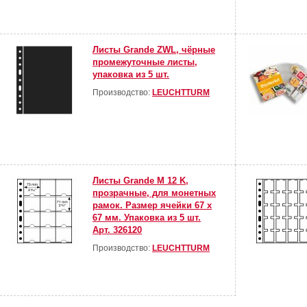
Листы Grande ZWL, чёрные
промежуточные листы,
упаковка из 5 шт.
Производство:
LEUCHTTURM
Листы Grande M 12 K,
прозрачные, для монетных
рамок. Размер ячейки 67 х
67 мм. Упаковка из 5 шт.
Арт. 326120
Производство:
LEUCHTTURM