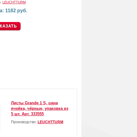
а:
LEUCHTTURM
а: 1182 руб.
Листы Grande 1 S, одна
ячейка, чёрные, упаковка из
5 шт. Арт. 333555
Производство:
LEUCHTTURM