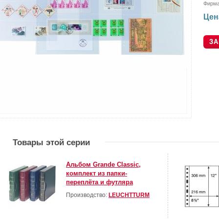
Фирм
Цен
Товары этой серии
Альбом Grande Classic,
комплект из папки-
переплёта и футляра
Производство:
LEUCHTTURM