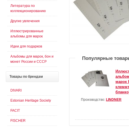
Литература по
коллекционированию
Другие увлечения
Иллюстрированные
альбомы для марок
Идеи для подарков
Альбомы для марок, бон и
Популярные товар
монет России и СССР
Иллюс
альбом
Товары
по брендам
марок 
клеммт
DIVARI
бланко
Производство:
LINDNER
Estonian Heritage Society
FACIT
FISCHER