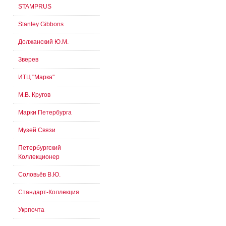
STAMPRUS
Stanley Gibbons
Должанский Ю.М.
Зверев
ИТЦ "Марка"
М.В. Кругов
Марки Петербурга
Музей Связи
Петербургский
Коллекционер
Соловьёв В.Ю.
Стандарт-Коллекция
Укрпочта