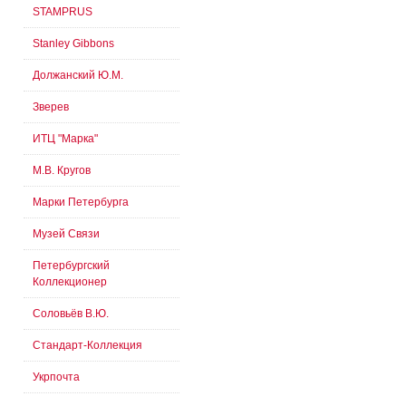
STAMPRUS
Stanley Gibbons
Должанский Ю.М.
Зверев
ИТЦ "Марка"
М.В. Кругов
Марки Петербурга
Музей Связи
Петербургский
Коллекционер
Соловьёв В.Ю.
Стандарт-Коллекция
Укрпочта