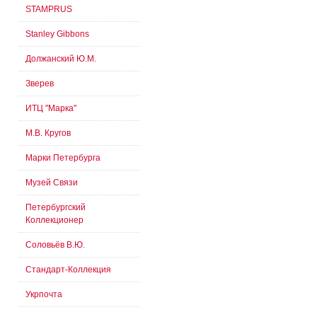
STAMPRUS
Stanley Gibbons
Должанский Ю.М.
Зверев
ИТЦ "Марка"
М.В. Кругов
Марки Петербурга
Музей Связи
Петербургский
Коллекционер
Соловьёв В.Ю.
Стандарт-Коллекция
Укрпочта