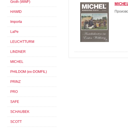
Groth (WWF)
MICHEL
Произво
HAWID
Importa
LaPe
LEUCHTTURM
LINDNER
MICHEL
PHILDOM (ex-DOMFIL)
PRINZ
PRO
SAFE
SCHAUBEK
SCOTT