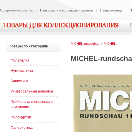
Оформление покупок
Наш офис и место выдачи заказов
Наша команда
П
ТОВАРЫ ДЛЯ КОЛЛЕКЦИОНИРОВАНИЯ
Т
MICHEL-rundschau
|
MICHEL
Товары
по категориям
MICHEL-rundscha
Филателия
Нумизматика
Бонистика
Универсальные альбомы
Приборы для проверки и
измерения
Филокартия
Фалеристика