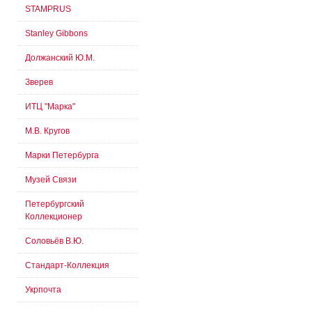
STAMPRUS
Stanley Gibbons
Должанский Ю.М.
Зверев
ИТЦ "Марка"
М.В. Кругов
Марки Петербурга
Музей Связи
Петербургский
Коллекционер
Соловьёв В.Ю.
Стандарт-Коллекция
Укрпочта