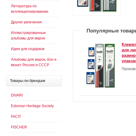
Литература по
коллекционированию
Другие увлечения
Популярные товар
Иллюстрированные
альбомы для марок
Клеммт
Идеи для подарков
для ли
размер
Альбомы для марок, бон и
упаков
монет России и СССР
Произво
Товары
по брендам
DIVARI
Estonian Heritage Society
FACIT
FISCHER