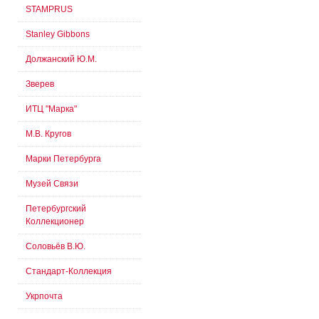
STAMPRUS
Stanley Gibbons
Должанский Ю.М.
Зверев
ИТЦ "Марка"
М.В. Кругов
Марки Петербурга
Музей Связи
Петербургский
Коллекционер
Соловьёв В.Ю.
Стандарт-Коллекция
Укрпочта