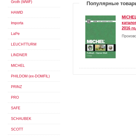
Groth (WWF)
Популярные товар
HAWID
MICHEL
катало
Importa
2016 го
LaPe
Произво
LEUCHTTURM
LINDNER
MICHEL
PHILDOM (ex-DOMFIL)
PRINZ
PRO
SAFE
SCHAUBEK
SCOTT