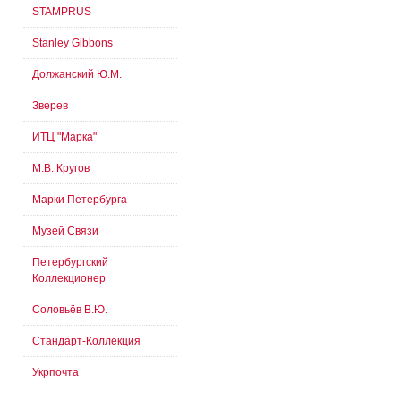
STAMPRUS
Stanley Gibbons
Должанский Ю.М.
Зверев
ИТЦ "Марка"
М.В. Кругов
Марки Петербурга
Музей Связи
Петербургский
Коллекционер
Соловьёв В.Ю.
Стандарт-Коллекция
Укрпочта