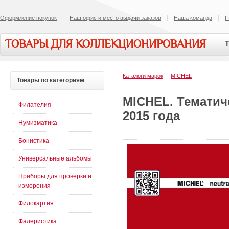
Оформление покупок
Наш офис и место выдачи заказов
Наша команда
П
ТОВАРЫ ДЛЯ КОЛЛЕКЦИОНИРОВАНИЯ
Т
Каталоги марок
|
MICHEL
Товары
по категориям
MICHEL. Тематич
Филателия
2015 года
Нумизматика
Бонистика
Универсальные альбомы
Приборы для проверки и
измерения
Филокартия
Фалеристика