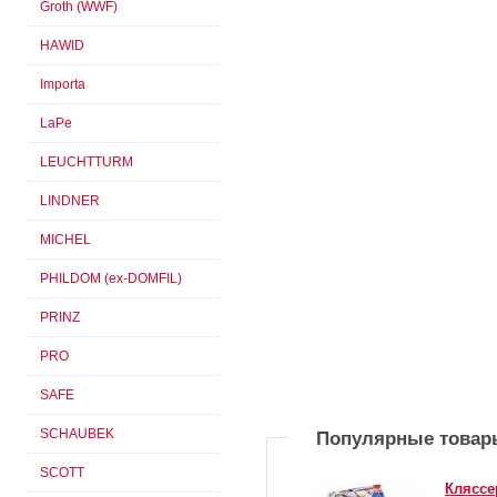
Groth (WWF)
HAWID
Importa
LaPe
LEUCHTTURM
LINDNER
MICHEL
PHILDOM (ex-DOMFIL)
PRINZ
PRO
SAFE
SCHAUBEK
Популярные товар
SCOTT
Кляссе