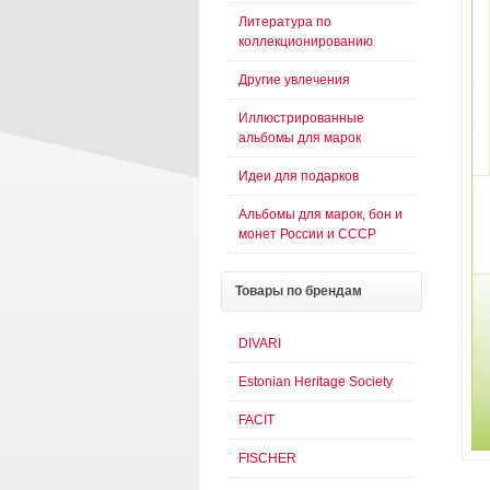
Литература по
коллекционированию
Другие увлечения
Иллюстрированные
альбомы для марок
Идеи для подарков
Альбомы для марок, бон и
монет России и СССР
Товары
по брендам
DIVARI
Estonian Heritage Society
FACIT
FISCHER