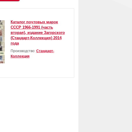
Каталог почтовых марок
CCCР 1966-1991 (часть
вторая), издание Загорского
(Стандарт-Коллекция) 2014
года
Производство:
Стандарт-
Коллекция