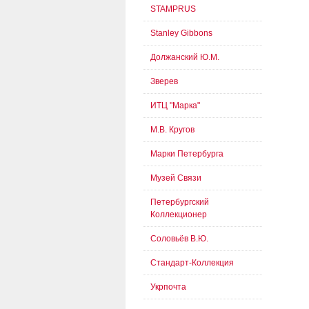
STAMPRUS
Stanley Gibbons
Должанский Ю.М.
Зверев
ИТЦ "Марка"
М.В. Кругов
Марки Петербурга
Музей Связи
Петербургский
Коллекционер
Соловьёв В.Ю.
Стандарт-Коллекция
Укрпочта