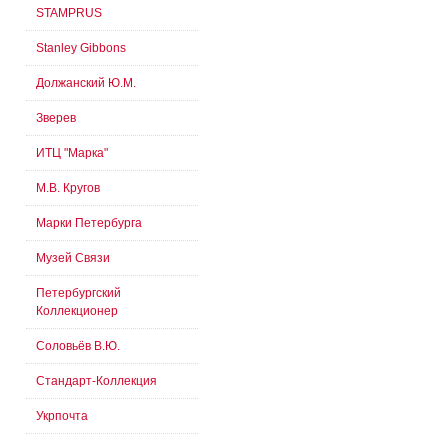
STAMPRUS
Stanley Gibbons
Должанский Ю.М.
Зверев
ИТЦ "Марка"
М.В. Кругов
Марки Петербурга
Музей Связи
Петербургский
Коллекционер
Соловьёв В.Ю.
Стандарт-Коллекция
Укрпочта