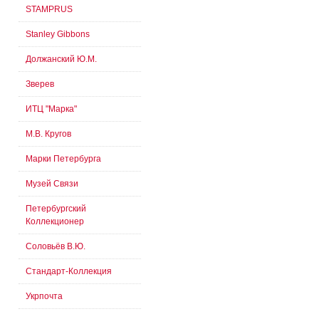
STAMPRUS
Stanley Gibbons
Должанский Ю.М.
Зверев
ИТЦ "Марка"
М.В. Кругов
Марки Петербурга
Музей Связи
Петербургский
Коллекционер
Соловьёв В.Ю.
Стандарт-Коллекция
Укрпочта