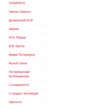
STAMPRUS
Stanley Gibbons
Должанский Ю.М.
Зверев
ИТЦ "Марка"
М.В. Кругов
Марки Петербурга
Музей Связи
Петербургский
Коллекционер
Соловьёв В.Ю.
Стандарт-Коллекция
Укрпочта