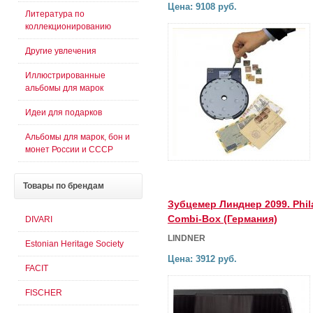
Цена: 9108 руб.
Литература по
коллекционированию
Другие увлечения
Иллюстрированные
альбомы для марок
Идеи для подарков
Альбомы для марок, бон и
монет России и СССР
Товары
по брендам
Зубцемер Линднер 2099. Phil
Combi-Box (Германия)
DIVARI
LINDNER
Estonian Heritage Society
Цена: 3912 руб.
FACIT
FISCHER